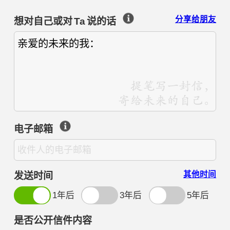
分享给朋友
想对自己或对
Ta
说的话
电子邮箱
其他时间
发送时间
1年后
3年后
5年后
年
月
日
是否公开信件内容